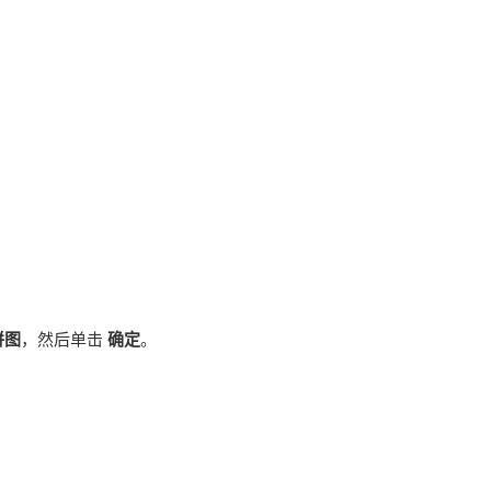
饼图
，然后单击
确定
。