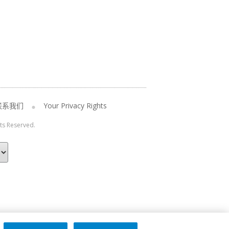
联系我们
Your Privacy Rights
hts Reserved.