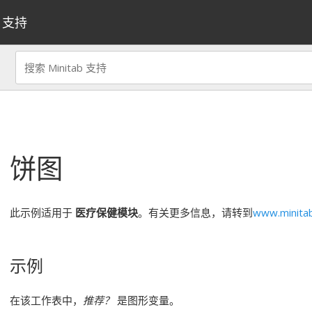
支持
饼图
此示例适用于
医疗保健模块
。有关更多信息，请转到
www.minita
示例
在该工作表中，
推荐？
是图形变量。