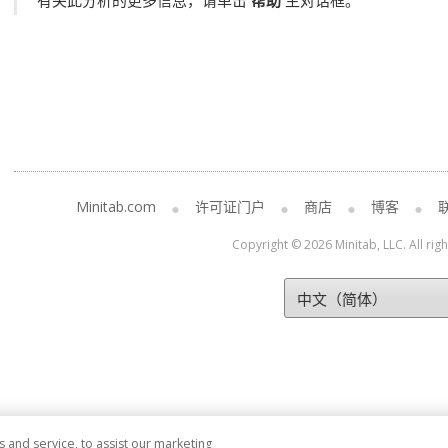
有关此分析的更多信息，请单击
帮助
主对话框。
Minitab.com
许可证门户
商店
博客
Copyright © 2026 Minitab, LLC. All rig
and service, to assist our marketing