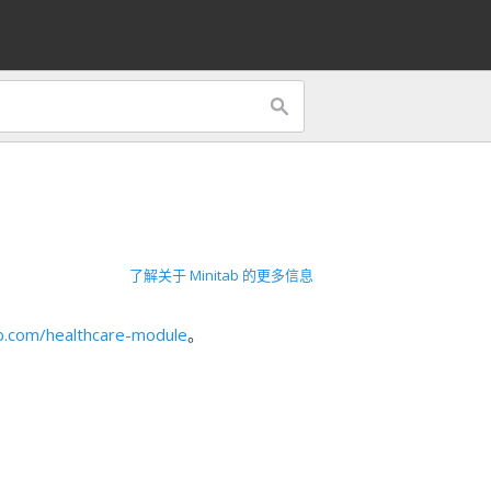
了解关于 Minitab 的更多信息
b.com/healthcare-module
。