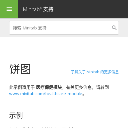
Minitab
支持
menu
®
饼图
了解关于 Minitab 的更多信息
此示例适用于
医疗保健模块
。有关更多信息，请转到
www.minitab.com/healthcare-module
。
示例