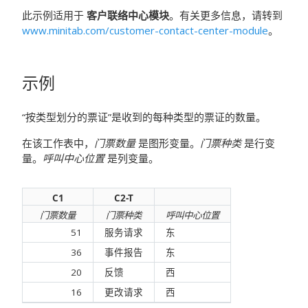
此示例适用于
客户联络中心模块
。有关更多信息，请转到
www.minitab.com/customer-contact-center-module
。
示例
“按类型划分的票证”是收到的每种类型的票证的数量。
在该工作表中，
门票数量
是图形变量。
门票种类
是行变
量。
呼叫中心位置
是列变量。
C1
C2-T
门票数量
门票种类
呼叫中心位置
51
服务请求
东
36
事件报告
东
20
反馈
西
16
更改请求
西