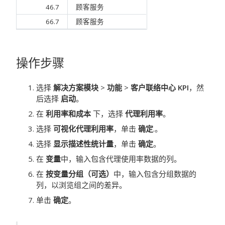
46.7
顾客服务
66.7
顾客服务
操作步骤
选择
解决方案模块
>
功能
>
客户联络中心 KPI
，然
后选择
启动
。
在
利用率和成本
下，选择
代理利用率
。
选择
可视化代理利用率
，单击
确定
.。
选择
显示描述性统计量
，单击
确定
。
在
变量
中，输入包含代理使用率数据的列。
在
按变量分组（可选）
中，输入包含分组数据的
列，以浏览组之间的差异。
单击
确定
。