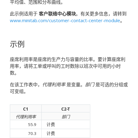
平均值、范围和分布曲线。
此示例适用于
客户联络中心模块
。有关更多信息，请转到
www.minitab.com/customer-contact-center-module
。
示例
座席利用率是座席的生产力与容量的比率。要计算座席利
用率，请将工单或呼叫的工时数除以班次中可用的小时
数。
在该工作表中，
代理利用率
是变量。
部门
是可选的分组或
可变组。
C1
C2-T
代理利用率
部门
55.9
计费
70.3
计费