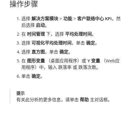
操作步骤
选择
解决方案模块
>
功能
>
客户联络中心 KPI
，然
后选择
启动
。
在
时间管理
下，选择
平均处理时间
。
选择
可视化平均处理时间
，单击
确定
。
选择
直方图
，单击
确定
。
在
图形变量
（桌面应用程序）或
Y 变量
（Web应
用程序）中，输入 跌落率 或 跌落次数。
单击
确定
。
提示
有关此分析的更多信息，请单击
帮助
主对话框。