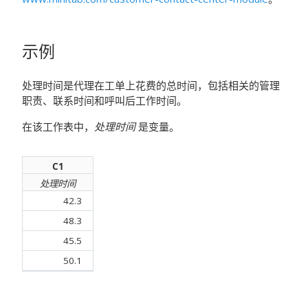
示例
处理时间是代理在工单上花费的总时间，包括相关的管理
职责、联系时间和呼叫后工作时间。
在该工作表中，
处理时间
是变量。
C1
处理时间
42.3
48.3
45.5
50.1