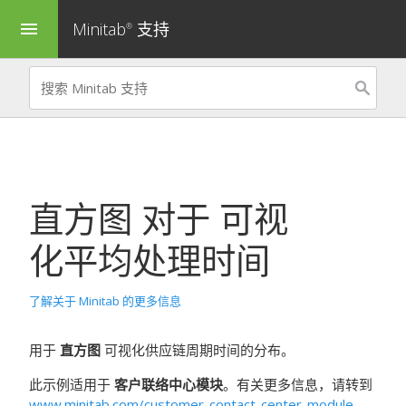
Minitab
支持
menu
®
直方图
对于
可视
化平均处理时间
了解关于 Minitab 的更多信息
用于
直方图
可视化供应链周期时间的分布。
此示例适用于
客户联络中心模块
。有关更多信息，请转到
www.minitab.com/customer-contact-center-module
。