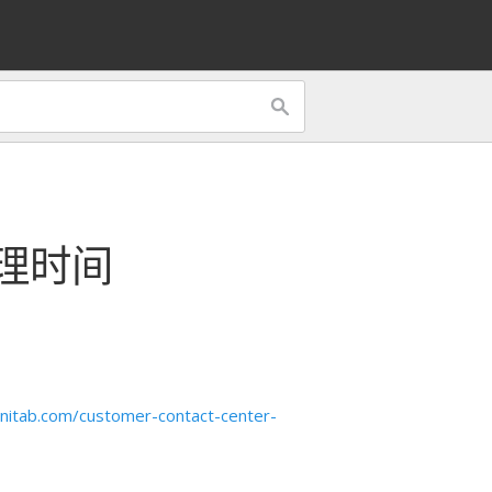
理时间
itab.com/customer-contact-center-