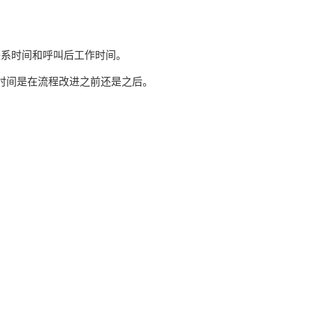
联系时间和呼叫后工作时间。
时间是在流程改进之前还是之后。