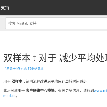
支持
双样本 t
对于
减少平均处
了解关于 Minitab 的更多信息
用于
双样本 t
证明流程改进后平均库存周转时间减少。
此示例适用于
客户联络中心模块
。有关更多信息，请转到
www.min
module
。