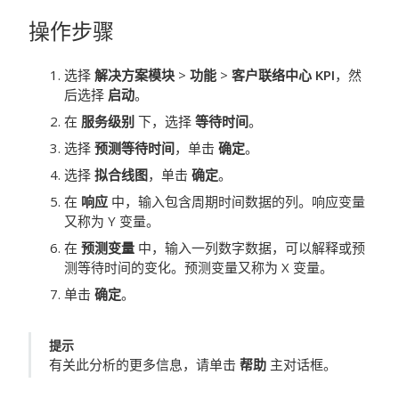
操作步骤
选择
解决方案模块
>
功能
>
客户联络中心 KPI
，然
后选择
启动
。
在
服务级别
下，选择
等待时间
。
选择
预测等待时间
，单击
确定
。
选择
拟合线图
，单击
确定
。
在
响应
中，输入包含周期时间数据的列。响应变量
又称为 Y 变量。
在
预测变量
中，输入一列数字数据，可以解释或预
测等待时间的变化。预测变量又称为 X 变量。
单击
确定
。
提示
有关此分析的更多信息，请单击
帮助
主对话框。