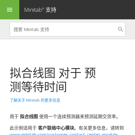
Minitab
支持
menu
®
拟合线图
对于
预
测等待时间
了解关于 Minitab 的更多信息
用于
拟合线图
使用一个连续预测器来预测延期交货率。
此示例适用于
客户联络中心模块
。有关更多信息，请转到
www.minitab.com/customer-contact-center-module
。