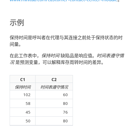
示例
保持时间是呼叫者在代理与其连接之前处于保持状态的时
间量。
在此工作表中，
保持时间
缺陷品是响应值。
时间表遵守情
况
是预测变量，可以解释库存周转时间的差异。
C1
C2
保持时间
时间表遵守情况
102
60
58
80
45
76
50
80