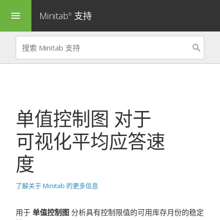
Minitab
支持
menu
®
单值控制图
对于
可视化平均应答速
度
了解关于 Minitab 的更多信息
用于
单值控制图
分析具有控制限值的可用库存月份的稳定