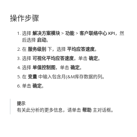
操作步骤
选择
解决方案模块
>
功能
>
客户联络中心 KPI
，然
后选择
启动
。
在
服务级别
下，选择
平均应答速度
。
选择
可视化平均应答速度
，单击
确定
。
选择
单值控制图
，单击
确定
。
在
变量
中输入包含月(&M库存数据的列。
单击
确定
。
提示
有关此分析的更多信息，请单击
帮助
主对话框。