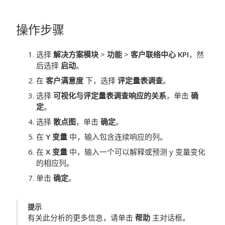
操作步骤
选择
解决方案模块
>
功能
>
客户联络中心 KPI
，然
后选择
启动
。
在
客户满意度
下，选择
评定量表调查
。
选择
可视化与评定量表调查响应的关系
，单击
确
定
。
选择
散点图
，单击
确定
。
在
Y 变量
中，输入包含连续响应的列。
在
X 变量
中，输入一个可以解释或预测 y 变量变化
的相应列。
单击
确定
。
提示
有关此分析的更多信息，请单击
帮助
主对话框。