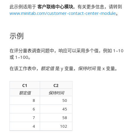
此示例适用于
客户联络中心模块
。有关更多信息，请转到
www.minitab.com/customer-contact-center-module
。
示例
在评分量表调查问题中，响应可以采用多个值，例如 1–10
或 1–100。
在该工作表中，
额定值
是 y 变量，
保持时间
是 x 变量。
C1
C2
额定值
保持时间
8
50
6
45
7
58
4
102