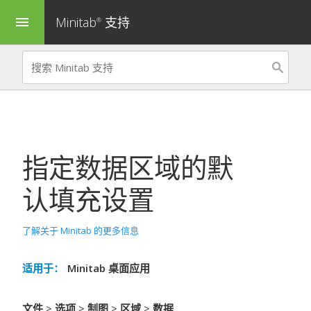
Minitab
支持
menu
®
指定数据区域的默
认填充设置
了解关于 Minitab 的更多信息
适用于：
Minitab 桌面应用
文件
>
选项
>
制图
>
区域
>
数据