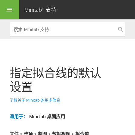
Minitab
支持
menu
®
指定拟合线的默认
设置
了解关于 Minitab 的更多信息
适用于：
Minitab 桌面应用
文件
>
选项
>
制图
>
数据视图
>
拟合值