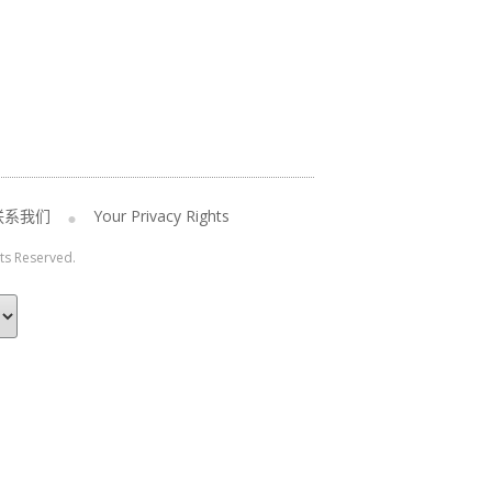
联系我们
Your Privacy Rights
hts Reserved.