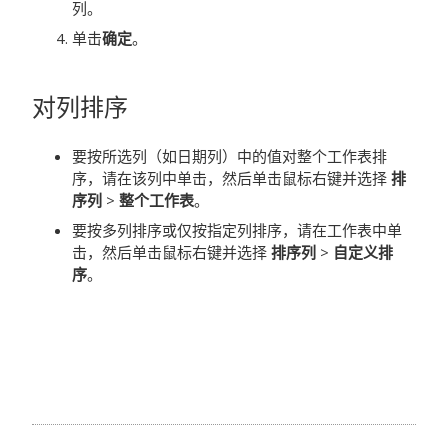
列。
单击
确定
。
对列排序
要按所选列（如日期列）中的值对整个工作表排
序，请在该列中单击，然后单击鼠标右键并选择
排
序列
>
整个工作表
。
要按多列排序或仅按指定列排序，请在工作表中单
击，然后单击鼠标右键并选择
排序列
>
自定义排
序
。