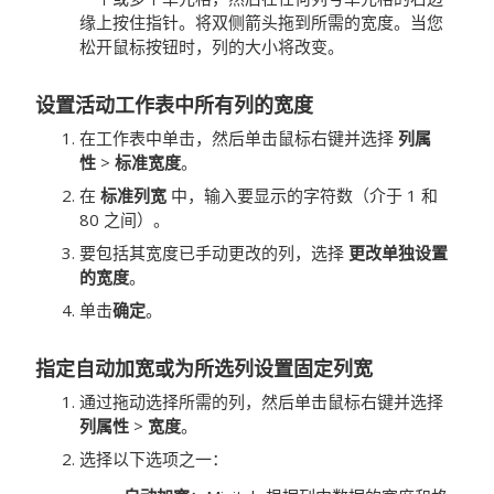
缘上按住指针。将双侧箭头拖到所需的宽度。当您
松开鼠标按钮时，列的大小将改变。
设置活动工作表中所有列的宽度
在工作表中单击，然后单击鼠标右键并选择
列属
性
>
标准宽度
。
在
标准列宽
中，输入要显示的字符数（介于 1 和
80 之间）。
要包括其宽度已手动更改的列，选择
更改单独设置
的宽度
。
单击
确定
。
指定自动加宽或为所选列设置固定列宽
通过拖动选择所需的列，然后单击鼠标右键并选择
列属性
>
宽度
。
选择以下选项之一：