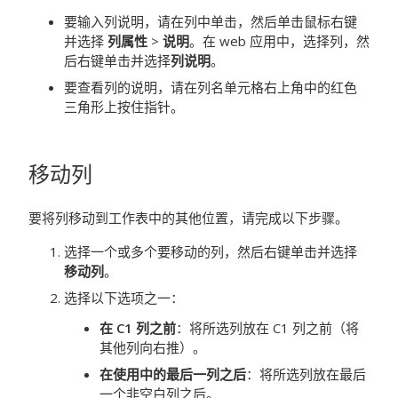
要输入列说明，请在列中单击，然后单击鼠标右键
并选择
列属性
>
说明
。在 web 应用中，选择列，然
后右键单击并选择
列说明
。
要查看列的说明，请在列名单元格右上角中的红色
三角形上按住指针。
移动列
要将列移动到工作表中的其他位置，请完成以下步骤。
选择一个或多个要移动的列，然后右键单击并选择
移动列
。
选择以下选项之一：
在 C1 列之前
：将所选列放在 C1 列之前（将
其他列向右推）。
在使用中的最后一列之后
：将所选列放在最后
一个非空白列之后。