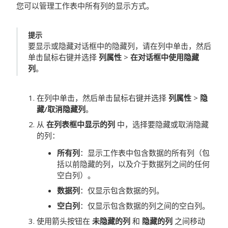
您可以管理工作表中所有列的显示方式。
提示
要显示或隐藏对话框中的隐藏列，请在列中单击，然后
单击鼠标右键并选择
列属性
>
在对话框中使用隐藏
列
。
在列中单击，然后单击鼠标右键并选择
列属性
>
隐
藏/取消隐藏列
。
从
在列表框中显示的列
中，选择要隐藏或取消隐藏
的列：
所有列
：显示工作表中包含数据的所有列（包
括以前隐藏的列，以及介于数据列之间的任何
空白列）。
数据列
：仅显示包含数据的列。
空白列
：仅显示包含数据的列之间的空白列。
使用箭头按钮在
未隐藏的列
和
隐藏的列
之间移动