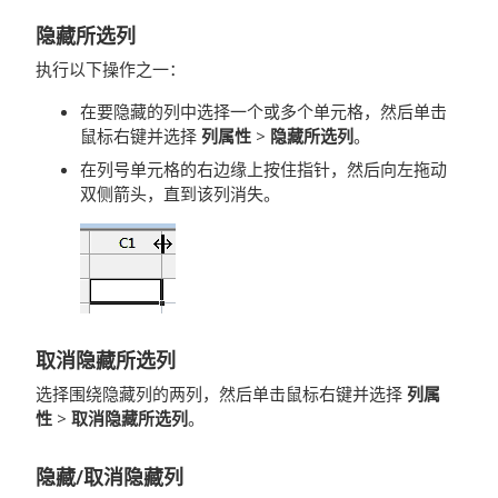
隐藏所选列
执行以下操作之一：
在要隐藏的列中选择一个或多个单元格，然后单击
鼠标右键并选择
列属性
>
隐藏所选列
。
在列号单元格的右边缘上按住指针，然后向左拖动
双侧箭头，直到该列消失。
取消隐藏所选列
选择围绕隐藏列的两列，然后单击鼠标右键并选择
列属
性
>
取消隐藏所选列
。
隐藏/取消隐藏列