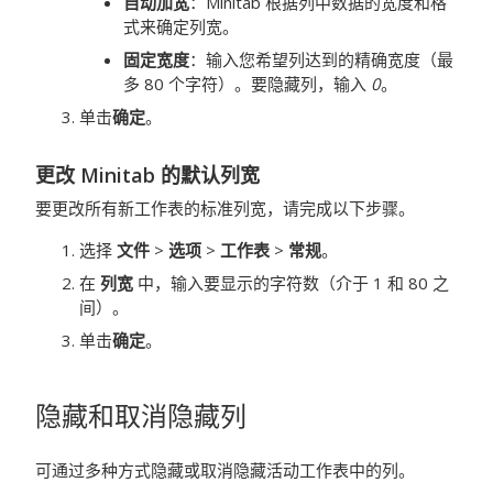
自动加宽
：Minitab 根据列中数据的宽度和格
式来确定列宽。
固定宽度
：输入您希望列达到的精确宽度（最
多 80 个字符）。要隐藏列，输入
0
。
单击
确定
。
更改 Minitab 的默认列宽
要更改所有新工作表的标准列宽，请完成以下步骤。
选择
文件
>
选项
>
工作表
>
常规
。
在
列宽
中，输入要显示的字符数（介于 1 和 80 之
间）。
单击
确定
。
隐藏和取消隐藏列
可通过多种方式隐藏或取消隐藏活动工作表中的列。