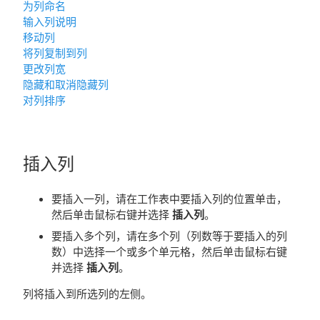
为列命名
输入列说明
移动列
将列复制到列
更改列宽
隐藏和取消隐藏列
对列排序
插入列
要插入一列，请在工作表中要插入列的位置单击，
然后单击鼠标右键并选择
插入列
。
要插入多个列，请在多个列（列数等于要插入的列
数）中选择一个或多个单元格，然后单击鼠标右键
并选择
插入列
。
列将插入到所选列的左侧。