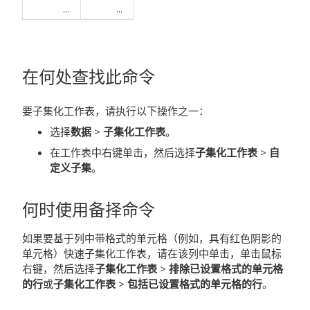
...
...
在何处查找此命令
要子集化工作表，请执行以下操作之一：
选择
数据
>
子集化工作表
。
在工作表中右键单击，然后选择
子集化工作表
>
自
定义子集
。
何时使用备择命令
如果要基于列中带格式的单元格（例如，具有红色阴影的
单元格）快速子集化工作表，请在该列中单击，单击鼠标
右键，然后选择
子集化工作表
>
排除已设置格式的单元格
的行
或
子集化工作表
>
包括已设置格式的单元格的行
。