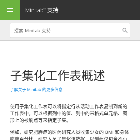
Minitab
支持
menu
®
子集化工作表
概述
了解关于 Minitab 的更多信息
使用
子集化工作表
可以将指定行从活动工作表复制到新的
工作表中。可以根据列中的值、列中的带格式单元格、图
形上的被刷点等来指定子集。
例如，研究肥胖症的医药研究人员收集少女的 BMI 和身体
脂肪百分比。研究人员子集化该数据，以创建仅包含不小