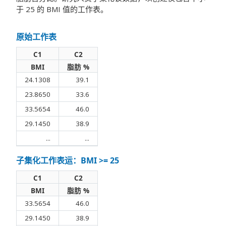
于 25 的 BMI 值的工作表。
原始工作表
C1
C2
BMI
脂肪 %
24.1308
39.1
23.8650
33.6
33.5654
46.0
29.1450
38.9
...
...
子集化工作表运：BMI >= 25
C1
C2
BMI
脂肪 %
33.5654
46.0
29.1450
38.9