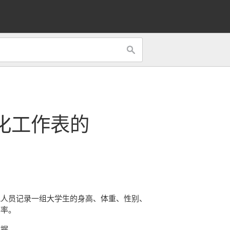
化工作表的
究人员记录一组大学生的身高、体重、性别、
搏率。
数据。