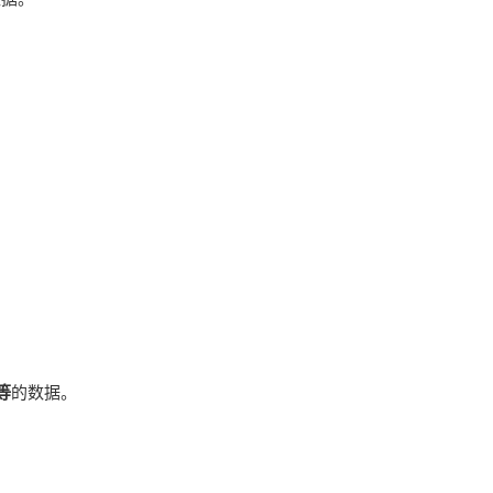
等
的数据。