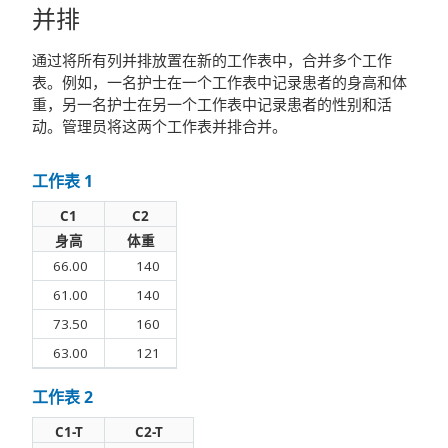
并排
通过将所有列并排放置在新的工作表中，合并多个工作
表。例如，一名护士在一个工作表中记录患者的身高和体
重，另一名护士在另一个工作表中记录患者的性别和活
动。管理员将这两个工作表并排合并。
工作表 1
C1
C2
身高
体重
66.00
140
61.00
140
73.50
160
63.00
121
工作表 2
C1-T
C2-T