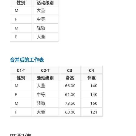
性别
活动级别
M
大量
F
中等
M
轻微
F
大量
合并后的工作表
C1-T
C2-T
C3
C4
性别
活动级别
身高
体重
M
大量
66.00
140
F
中等
61.00
140
M
轻微
73.50
160
F
大量
63.00
121