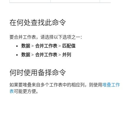
在何处查找此命令
要合并工作表，请选择以下选项之一：
数据
>
合并工作表
>
匹配值
数据
>
合并工作表
>
并列
何时使用备择命令
如果要堆叠来自多个工作表中的相应列，则使用
堆叠工作
表
可能更方便。