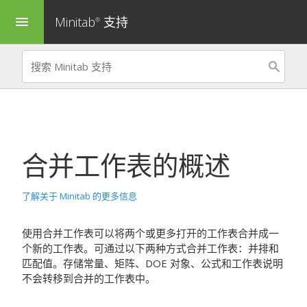
Minitab
支持
menu
®
合并工作表
的概述
了解关于 Minitab 的更多信息
使用
合并工作表
可以将两个或更多打开的工作表合并成一
个新的工作表。可通过以下两种方式合并工作表：并排和
匹配值。存储常量、矩阵、DOE 对象、公式和工作表说明
不会转移到合并的工作表中。