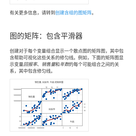
有关更多信息，请转到
创建含组的图矩阵
。
图的矩阵
：
包含平滑器
创建对于每个变量组合显示一个散点图的矩阵图，其中包
含帮助可视化这些关系的修匀线。例如，下面的矩阵图显
示变量
回报率
、
销售量
和
年数
的每个可能组合之间的关
系，其中包含修匀线。