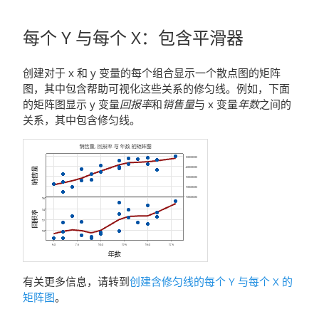
每个 Y 与每个 X
：
包含平滑器
创建对于 x 和 y 变量的每个组合显示一个散点图的矩阵
图，其中包含帮助可视化这些关系的修匀线。例如，下面
的矩阵图显示 y 变量
回报率
和
销售量
与 x 变量
年数
之间的
关系，其中包含修匀线。
有关更多信息，请转到
创建含修匀线的每个 Y 与每个 X 的
矩阵图
。