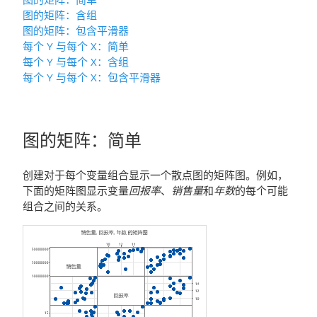
图的矩阵
：
含组
图的矩阵
：
包含平滑器
每个 Y 与每个 X
：
简单
每个 Y 与每个 X
：
含组
每个 Y 与每个 X
：
包含平滑器
图的矩阵
：
简单
创建对于每个变量组合显示一个散点图的矩阵图。例如，
下面的矩阵图显示变量
回报率
、
销售量
和
年数
的每个可能
组合之间的关系。