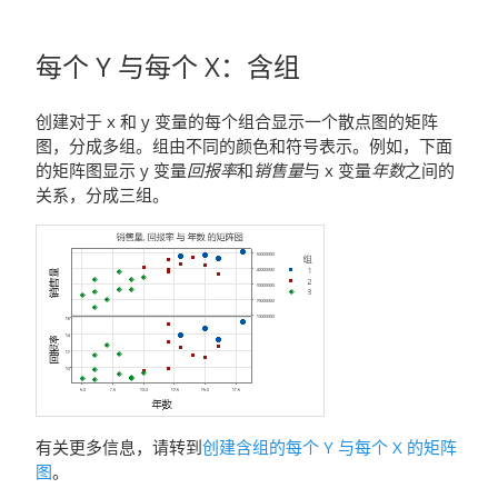
每个 Y 与每个 X
：
含组
创建对于 x 和 y 变量的每个组合显示一个散点图的矩阵
图，分成多组。组由不同的颜色和符号表示。例如，下面
的矩阵图显示 y 变量
回报率
和
销售量
与 x 变量
年数
之间的
关系，分成三组。
有关更多信息，请转到
创建含组的每个 Y 与每个 X 的矩阵
图
。