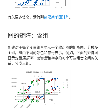
有关更多信息，请转到
创建简单图矩阵
。
图的矩阵
：
含组
创建对于每个变量组合显示一个散点图的矩阵图，分成多
个组。组由不同的颜色和符号表示。例如，下面的矩阵图
显示变量
回报率
、
销售量
和
年数
的每个可能组合之间的关
系，分成三组。