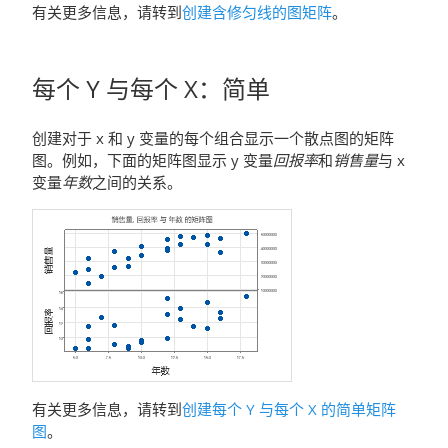
有关更多信息，请转到
创建含修匀线的图矩阵
。
每个 Y 与每个 X
：
简单
创建对于 x 和 y 变量的每个组合显示一个散点图的矩阵
图。例如，下面的矩阵图显示 y 变量
回报率
和
销售量
与 x
变量
年数
之间的关系。
有关更多信息，请转到
创建每个 Y 与每个 X 的简单矩阵
图
。