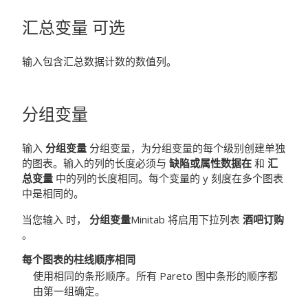
汇总变量
可选
输入包含汇总数据计数的数值列。
分组变量
输入
分组变量
分组变量，为分组变量的每个级别创建单独
的图表。输入的列的长度必须与
缺陷或属性数据在
和
汇
总变量
中的列的长度相同。每个变量的 y 刻度在多个图表
中是相同的。
当您输入 时，
分组变量
Minitab 将启用下拉列表
酒吧订购
。
每个图表的柱线顺序相同
使用相同的条形顺序。所有 Pareto 图中条形的顺序都
由第一组确定。