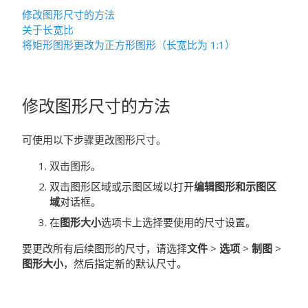
修改图形尺寸的方法
关于长宽比
将矩形图形更改为正方形图形（长宽比为 1:1）
修改图形尺寸的方法
可使用以下步骤更改图形尺寸。
双击图形。
双击图形区域或示图区域以打开
编辑图形和示图区
域
对话框。
在
图形大小
选项卡上选择要使用的尺寸设置。
要更改所有后续图形的尺寸，请选择
文件
>
选项
>
制图
>
图形大小
，然后指定新的默认尺寸。