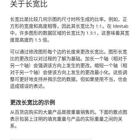
关于长宽比
长宽比是比较几何示图的尺寸时所生成的比率。例如，正
方形的宽度和高度相等，因此其长宽比为 1:1。在 Minitab
中，许多图形的数据区域的长宽比为 1.5:1，这意味着其宽
度是高度的 1.5 倍。
可以通过修改图形每个边的长度来更改长宽比。图形长宽
比的更改应以对过程的了解为基础。加长一个轴（相对于
另一个轴）会强调该方向上发生的更改。缩短一个轴（相
对于另一个轴）会使该方向上发生的更改最小化。这些调
整可更好地支持并揭示您的数据，但如果使用不当，也会
造成错误的表达。
更改长宽比的示例
从百货店购买的大量产品是按重量销售的。下面的散点图
表示包装上注明的填充重量与产品的实际重量之间的关
系。