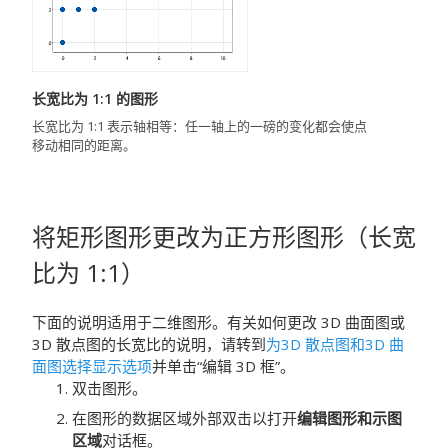
长宽比为 1:1 的图形
长宽比为 1:1 表示轴相等：任一轴上的一磅的变化都会使点
移动相同的距离。
将矩形图形更改为正方形图形（长宽
比为 1:1）
下面的说明适用于二维图形。有关如何更改 3D 曲面图或
3D 散点图的长宽比的说明，请转到
为3D 散点图和3D 曲
面图选择显示选项
并单击“编辑 3D 框”。
双击图形。
在图形的数据区域外部双击以打开
编辑图形和示图
区域
对话框。