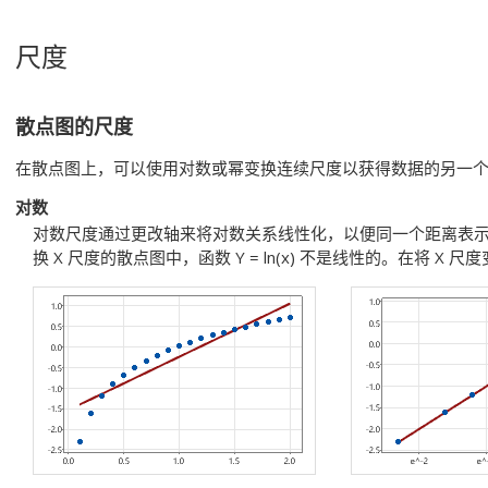
尺度
散点图的尺度
在散点图上，可以使用对数或幂变换连续尺度以获得数据的另一
对数
对数尺度通过更改轴来将对数关系线性化，以便同一个距离表
换 X 尺度的散点图中，函数 Y = ln(x) 不是线性的。在将 X