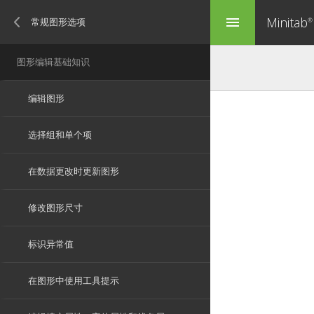
Minitab
menu
®