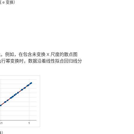
 e 变换）
例如，在包含未变换 X 尺度的散点图
度执行幂变换时，数据沿着线性拟合回归线分
换）