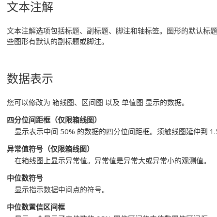
文本注解
文本注解选项包括标题、副标题、脚注和轴标签。图形的默认标
些图形有默认的副标题或脚注。
数据表示
您可以修改为
箱线图
、
区间图
以及
单值图
显示的数据。
四分位间距框
（仅限箱线图）
显示表示中间 50% 的数据的四分位间距框。须触线图延伸到 1
异常值符号
（仅限箱线图）
在箱线图上显示异常值。异常值是异常大或异常小的观测值。
中位数符号
显示指示数据中间点的符号。
中位数置信区间框