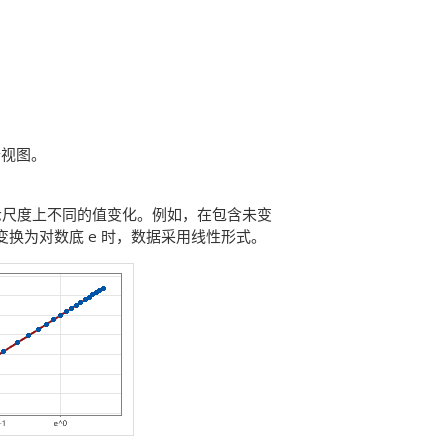
个视图。
示尺度上不同的值变化。例如，在包含未变
 尺度变换为对数底 e 时，数据采用线性形式。