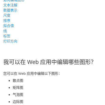
文本注解
数据表示
尺度
排序
拟合值
线
标签
打印方向
我可以在 Web 应用中编辑哪些图形？
您可以在 Web 应用中编辑以下图形：
散点图
矩阵图
气泡图
边际图