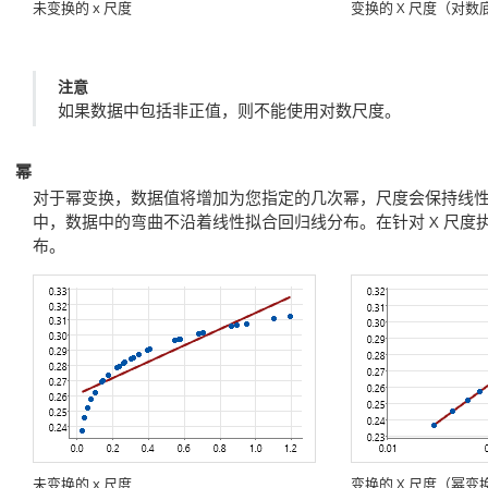
未变换的 x 尺度
变换的 X 尺度（对数底
注意
如果数据中包括非正值，则不能使用对数尺度。
幂
对于幂变换，数据值将增加为您指定的几次幂，尺度会保持线性。
中，数据中的弯曲不沿着线性拟合回归线分布。在针对 X 尺
布。
未变换的 x 尺度
变换的 X 尺度（幂变