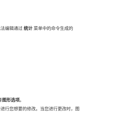
无法编辑通过
统计
菜单中的命令生成的
择
图形选项
。
中进行您想要的修改。当您进行更改时，图