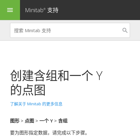
Minitab
支持
menu
®
创建含组和一个 Y
的点图
了解关于 Minitab 的更多信息
图形
>
点图
>
一个 Y
>
含组
要为图形指定数据，请完成以下步骤。