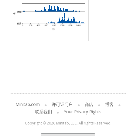
Minitab.com
许可证门户
商店
博客
联系我们
Your Privacy Rights
Copyright © 2026 Minitab, LLC. All rights Reserved.