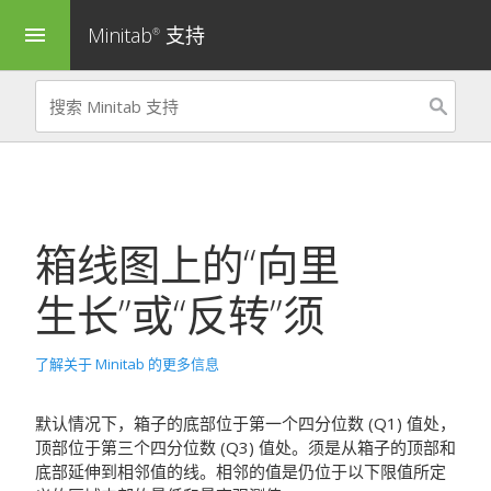
Minitab
支持
menu
®
箱线图上的“向里
生长”或“反转”须
了解关于 Minitab 的更多信息
默认情况下，箱子的底部位于第一个四分位数 (Q1) 值处，
顶部位于第三个四分位数 (Q3) 值处。须是从箱子的顶部和
底部延伸到相邻值的线。相邻的值是仍位于以下限值所定