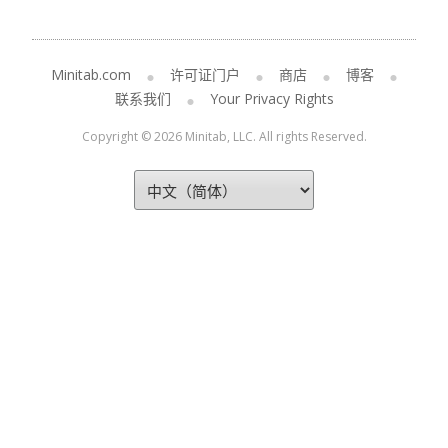
Minitab.com
许可证门户
商店
博客
联系我们
Your Privacy Rights
Copyright © 2026 Minitab, LLC. All rights Reserved.