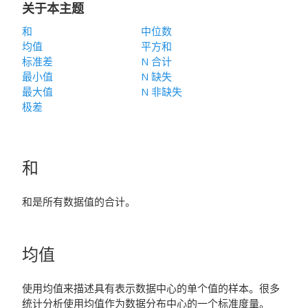
关于本主题
和
中位数
均值
平方和
标准差
N 合计
最小值
N 缺失
最大值
N 非缺失
极差
和
和是所有数据值的合计。
均值
使用均值来描述具有表示数据中心的单个值的样本。很多
统计分析使用均值作为数据分布中心的一个标准度量。