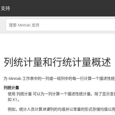
支持
列统计量
和
行统计量
概述
为 Minitab 工作表中的一列或一组列中的每一行计算一个描述性
列统计量
使用
列统计量
可以为一列计算一个描述性统计量。除了显示变
如
K1
。
例如，统计人员计算
体重
列的均值并以常量的形式存储均值以