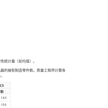
述性统计量（如均值）。
机器的被拒制造零件数。质量工程师计算各
中。
C5
和
143
155