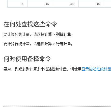
3
36
40
34
在何处查找这些命令
要计算列统计量，请选择
计算
>
列统计量
。
要计算行统计量，请选择
计算
>
行统计量
。
何时使用备择命令
要为一列或多列计算多个描述性统计量，请使用
显示描述性统计