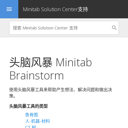
Minitab Solution Center支持
menu
头脑风暴
Minitab
Brainstorm
使用头脑风暴工具来帮助产生想法、解决问题和做出决
策。
头脑风暴工具的类型
鱼骨图
人-机器-材料
CT 树