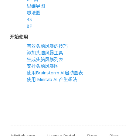
思维导图
想法图
4S
8P
开始使用
有效头脑风暴的技巧
添加头脑风暴工具
生成头脑风暴列表
安排头脑风暴图
使用Brainstorm AI启动图表
使用 Minitab AI 产生想法
Minitab.com
License Portal
Store
Blog