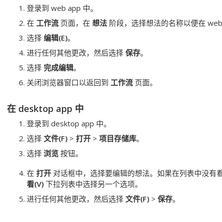
登录到
web app
中。
在
工作流
页面，在
想法
阶段，选择想法的名称以便在
web
选择
编辑(E)
。
进行任何其他更改，然后选择
保存
。
选择
完成编辑
。
关闭浏览器窗口以返回到
工作流
页面。
在
desktop app
中
登录到
desktop app
中。
选择
文件(F)
>
打开
>
项目存储库
。
选择
浏览
按钮。
在
打开
对话框中，选择要编辑的想法。如果在列表中没有
看(V)
下拉列表中选择另一个选项。
进行任何其他更改，然后选择
文件(F)
>
保存
。