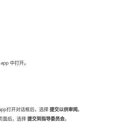
 app
中打开。
app
打开对话框后，选择
提交以供审阅
。
页面后，选择
提交到指导委员会
。