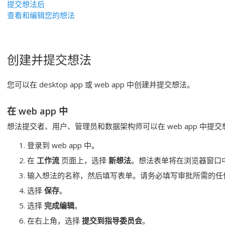
提交想法后
查看和编辑您的想法
创建并提交想法
您可以在
desktop app
或
web app
中创建并提交想法。
在
web app
中
想法提交者、用户、管理员和数据架构师可以在
web app
中提交
登录到
web app
中。
在
工作流
页面上，选择
新想法
。想法表单将在浏览器窗口
输入想法的名称，然后填写表单。请务必填写审批所需的任
选择
保存
。
选择
完成编辑
。
在右上角，选择
提交到指导委员会
。