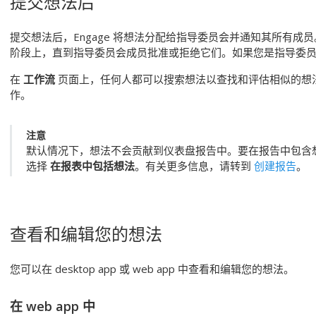
提交想法后
提交想法后，
Engage
将想法分配给指导委员会并通知其所有成员
阶段上，直到指导委员会成员批准或拒绝它们。如果您是指导委
在
工作流
页面上，任何人都可以搜索想法以查找和评估相似的想
作。
注意
默认情况下，想法不会贡献到仪表盘报告中。要在报告中包含
选择
在报表中包括想法
。有关更多信息，请转到
创建报告
。
查看和编辑您的想法
您可以在
desktop app
或
web app
中查看和编辑您的想法。
在
web app
中