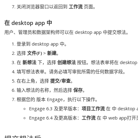
关闭浏览器窗口以返回到
工作流
页面。
在
desktop app
中
用户、管理员和数据架构师可以在
desktop app
中提交想法。
登录到
desktop app
中。
选择
文件(F)
>
新建
。
在
新想法
下，选择
创建想法
按钮。想法表单将在
desktop
填写想法表单。请务必填写审批所需的任何数据字段。
在右上角，选择
提交/审查
。
输入想法的名称，然后选择
保存
。
根据您的 版本
Engage
，执行以下操作。
Engage
6.3 及更早版本：
项目工作流
在 中
desktop 
Engage
6.4 及更高版本：
工作流
在 中
web app
打开