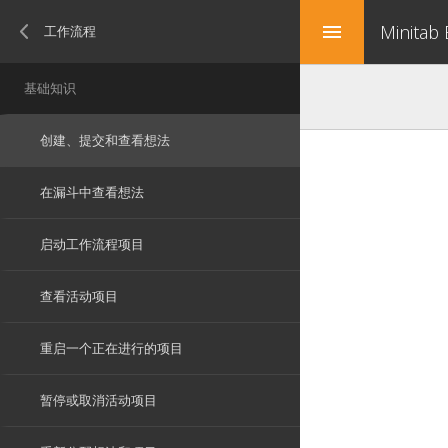
Minitab
menu