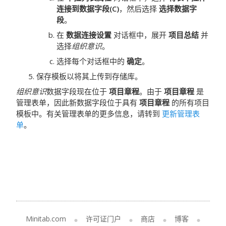
连接到数据字段(C)
，然后选择
选择数据字
段
。
在
数据连接设置
对话框中，展开
项目总结
并
选择
组织意识
。
选择每个对话框中的
确定
。
保存模板以将其上传到存储库。
组织意识
数据字段现在位于
项目章程
。由于
项目章程
是
管理表单，因此新数据字段位于具有
项目章程
的所有项目
模板中。有关管理表单的更多信息，请转到
更新管理表
单
。
Minitab.com
许可证门户
商店
博客