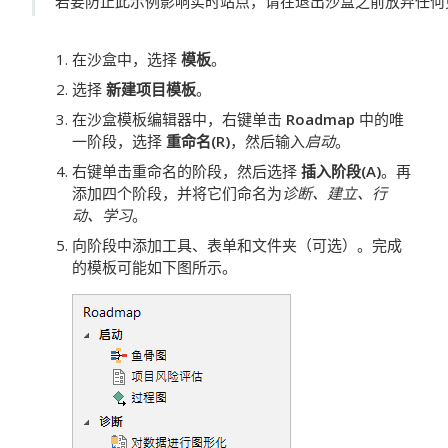
若要防止此示例影响实时站点，请在退出沙盒之前放弃任何
在沙盒中，选择
模板
。
选择
新建项目模板
。
在沙盒模板编辑器中，右键单击
Roadmap
中的唯
一阶段，选择
重命名(R)
，然后输入
启动
。
右键单击重命名的阶段，然后选择
插入阶段(A)
。再
添加四个阶段，并将它们命名为
诊断、建立、行
动、学习
。
向阶段中添加工具、表单和文件夹（可选）。完成
的模板可能如下图所示。