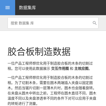
数据集库
menu
胶合板制造数据
一位产品工程师想优化用于制造胶合板的木条的切割过
程。您可以使用此数据展示
交互作用图
和
主效应图
。
一位产品工程师想优化用于制造胶合板的木条的切割过
程。为了切割木条，需要在圆木两端插入夹盘以固定圆
木。然后当锯片切割一层薄木片时，圆木也会随着旋转。
在夹盘从圆木中转出之前，工程师在圆木直径不同、圆木
温度不同以及夹盘渗透率不同的条件下对可以应用于夹盘
的转矩进行了测量。