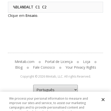
%BLANDALT C1 C2
Clique em
Ensaio
.
Minitab.com
Portal de Licença
Loja
Blog
Fale Conosco
Your Privacy Rights
Copyright © 2026 Minitab, LLC. All rights Reserved.
We process your personal information to measure and
improve our sites and service, to assist our marketing
campaigns and to provide personalised content and