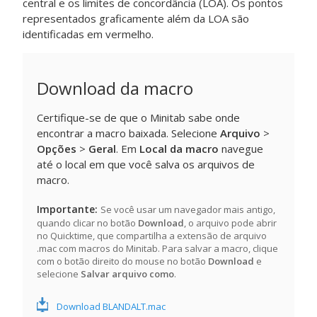
central e os limites de concordância (LOA). Os pontos
representados graficamente além da LOA são
identificadas em vermelho.
Download da macro
Certifique-se de que o Minitab sabe onde
encontrar a macro baixada. Selecione
Arquivo
>
Opções
>
Geral
. Em
Local da macro
navegue
até o local em que você salva os arquivos de
macro.
Importante
Se você usar um navegador mais antigo,
quando clicar no botão
Download
, o arquivo pode abrir
no Quicktime, que compartilha a extensão de arquivo
.mac com macros do Minitab. Para salvar a macro, clique
com o botão direito do mouse no botão
Download
e
selecione
Salvar arquivo como
.
Download BLANDALT.mac