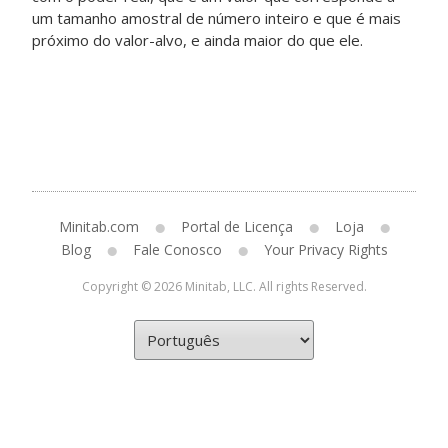
um tamanho amostral de número inteiro e que é mais
próximo do valor-alvo, e ainda maior do que ele.
Minitab.com
Portal de Licença
Loja
Blog
Fale Conosco
Your Privacy Rights
Copyright © 2026 Minitab, LLC. All rights Reserved.