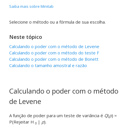
Saiba mais sobre Minitab
Selecione o método ou a fórmula de sua escolha.
Neste tópico
Calculando o poder com o método de Levene
Calculando o poder com o método do teste F
Calculando o poder com o método de Bonett
Calculando o tamanho amostral e razão
Calculando o poder com o método
de Levene
A função de poder para um teste de variância é
Q
(
ρ
) =
P(Rejeitar H
|
ρ
).
0