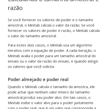
razão
Se você fornecer os valores de poder e o tamanho
amostral, o Minitab calcula o valor da razão. Se você
fornecer os valores de poder e razão, o Minitab calcula
o valor do tamanho amostral.
Para estes dois casos, o Minitab usa um algoritmo
iterativo com a equação de poder. A cada iteração, o
Minitab avalia o poder para um tamanho amostral do
ensaio ou o valor da razão do ensaio, e quando atinge
os valores que você solicita.
Poder almejado e poder real
Quando o Minitab calcula o tamanho da amostra, ele
pode achar que nenhum valor inteiro do tamanho
amostral produz seu poder alvo. Em tais casos, o
Minitab exibe o valor alvo para o poder juntamente
com o poder real, que é um valor que corresponde a