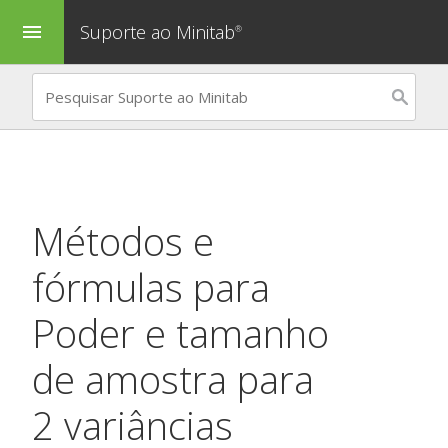
Suporte ao Minitab
menu
®
Métodos e
fórmulas para
Poder e tamanho
de amostra para
2 variâncias