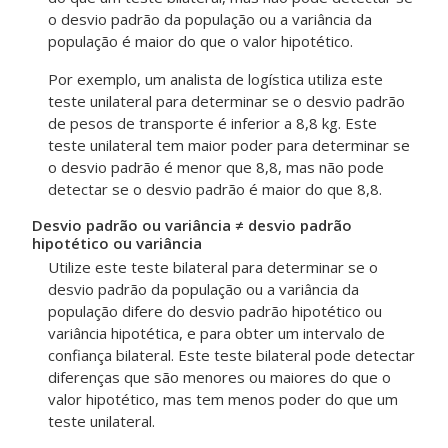
o desvio padrão da população ou a variância da
população é maior do que o valor hipotético.
Por exemplo, um analista de logística utiliza este
teste unilateral para determinar se o desvio padrão
de pesos de transporte é inferior a 8,8 kg. Este
teste unilateral tem maior poder para determinar se
o desvio padrão é menor que 8,8, mas não pode
detectar se o desvio padrão é maior do que 8,8.
Desvio padrão ou variância ≠ desvio padrão
hipotético ou variância
Utilize este teste bilateral para determinar se o
desvio padrão da população ou a variância da
população difere do desvio padrão hipotético ou
variância hipotética, e para obter um intervalo de
confiança bilateral.
Este teste bilateral pode detectar
diferenças que são menores ou maiores do que o
valor hipotético, mas tem menos poder do que um
teste unilateral.