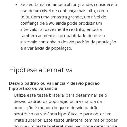
Se seu tamanho amostral for grande, considere o
uso de um nível de confiança mais alto, como
99%. Com uma amostra grande, um nível de
confiança de 99% ainda pode produzir um
intervalo razoavelmente restrito, embora
também aumente a probabilidade de que o
intervalo contenha o desvio padrão da população
e a variância da população.
Hipótese alternativa
Desvio padrão ou variância < desvio padrão
hipotético ou variância
Utilize este teste bilateral para determinar se o
desvio padrão da população ou a variância da
população é menor do que o desvio padrão
hipotético ou variância hipotética, e para obter um
limite superior. Este teste unilateral tem maior poder
do que um teste bilateral, mas não pode detectar se