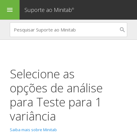
Suporte ao Minitab
menu
®
Selecione as
opções de análise
para
Teste para 1
variância
Saiba mais sobre Minitab