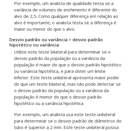
Por exemplo, um analista de qualidade testa se a
variância de volumes de enchimento é diferente do
alvo de 2,5.
Como qualquer diferença em relação ao
alvo é importante, o analista testa se a diferença é
maior ou menor do que o alvo.
Desvio padrão ou variância > desvio padrão
hipotético ou variância
Utilize este teste bilateral para determinar se o
desvio padrão da população ou a variância da
população é maior do que o desvio padrão hipotético
ou variância hipotética, e para obter um limite
inferior. Este teste unilateral apresenta maior poder
do que um teste bilateral, mas não pode detectar se
o desvio padrão da população ou a variância da
população é menor do que o desvio padrão
hipotético ou a variância hipotética.
Por exemplo, um analista usa este teste unilateral
para determinar se o desvio padrão de diâmetros do
tubo é superior a 2 mm. Este teste unilateral possui