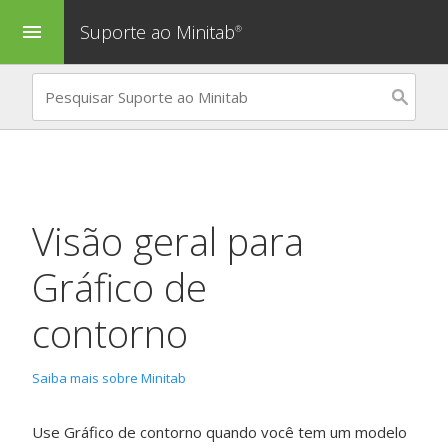
Suporte ao Minitab
menu
®
Visão geral para
Gráfico de
contorno
Saiba mais sobre Minitab
Use
Gráfico de contorno
quando você tem um modelo