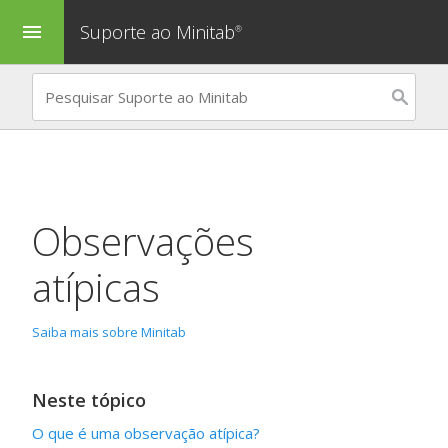
Suporte ao Minitab
menu
®
Observações
atípicas
Saiba mais sobre Minitab
Neste tópico
O que é uma observação atípica?