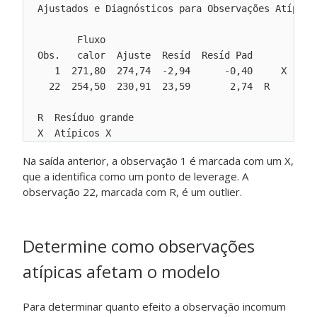
Ajustados e Diagnósticos para Observações Atípicas
       Fluxo

Obs.   calor  Ajuste  Resíd  Resíd Pad

   1  271,80  274,74  -2,94      -0,40     X

  22  254,50  230,91  23,59       2,74  R

R  Resíduo grande

Na saída anterior, a observação 1 é marcada com um X,
que a identifica como um ponto de leverage. A
observação 22, marcada com R, é um outlier.
Determine como observações
atípicas afetam o modelo
Para determinar quanto efeito a observação incomum