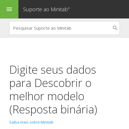
Suporte ao Minitab
menu
®
Digite seus dados
para
Descobrir o
melhor modelo
(Resposta binária)
Saiba mais sobre Minitab