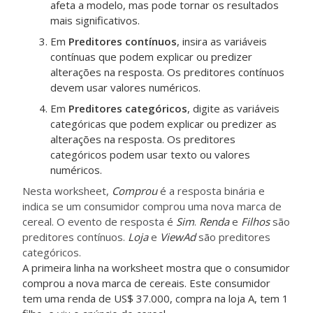
afeta a modelo, mas pode tornar os resultados
mais significativos.
Em
Preditores contínuos
, insira as variáveis
contínuas que podem explicar ou predizer
alterações na resposta. Os preditores contínuos
devem usar valores numéricos.
Em
Preditores categóricos
, digite as variáveis
categóricas que podem explicar ou predizer as
alterações na resposta. Os preditores
categóricos podem usar texto ou valores
numéricos.
Nesta worksheet,
Comprou
é a resposta binária e
indica se um consumidor comprou uma nova marca de
cereal. O evento de resposta é
Sim
.
Renda
e
Filhos
são
preditores contínuos.
Loja
e
ViewAd
são preditores
categóricos.
A primeira linha na worksheet mostra que o consumidor
comprou a nova marca de cereais. Este consumidor
tem uma renda de US$ 37.000, compra na loja A, tem 1