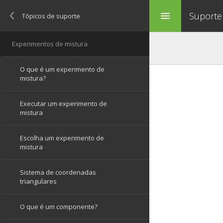
Suporte
menu