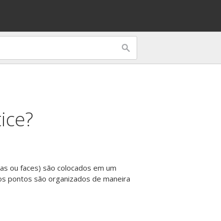
ice?
das ou faces) são colocados em um
 os pontos são organizados de maneira