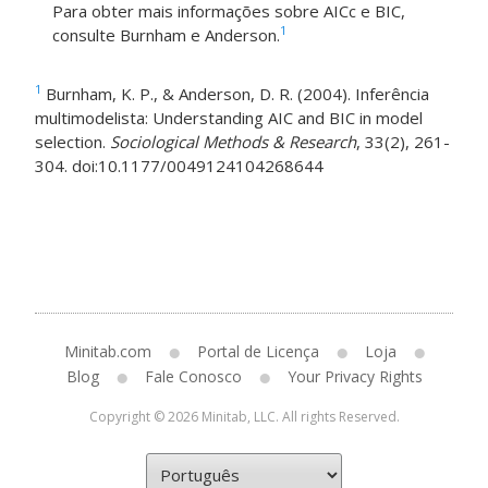
Para obter mais informações sobre AICc e BIC,
1
consulte Burnham e Anderson.
1
Burnham, K. P., & Anderson, D. R. (2004). Inferência
multimodelista: Understanding AIC and BIC in model
selection.
Sociological Methods & Research
, 33(2), 261-
304. doi:10.1177/0049124104268644
Minitab.com
Portal de Licença
Loja
Blog
Fale Conosco
Your Privacy Rights
Copyright © 2026 Minitab, LLC. All rights Reserved.