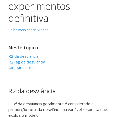
experimentos
definitiva
Saiba mais sobre Minitab
Neste tópico
R2 da desviância
R2 (aj) da desviância
AIC, AICc e BIC
R2 da desviância
2
O R
da desviância geralmente é considerado a
proporção total da desviância na variável resposta que
explica o modelo.