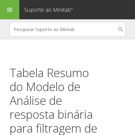
Suporte ao Minitab
menu
®
Tabela Resumo
do Modelo de
Análise de
resposta binária
para filtragem de