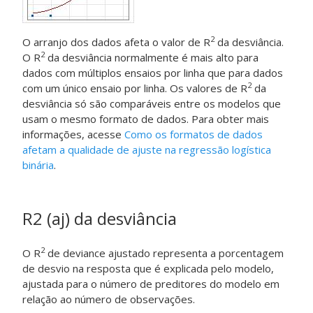
2
O arranjo dos dados afeta o valor de R
da desviância.
2
O R
da desviância normalmente é mais alto para
dados com múltiplos ensaios por linha que para dados
2
com um único ensaio por linha. Os valores de R
da
desviância só são comparáveis entre os modelos que
usam o mesmo formato de dados. Para obter mais
informações, acesse
Como os formatos de dados
afetam a qualidade de ajuste na regressão logística
binária
.
R2 (aj) da desviância
2
O R
de deviance ajustado representa a porcentagem
de desvio na resposta que é explicada pelo modelo,
ajustada para o número de preditores do modelo em
relação ao número de observações.