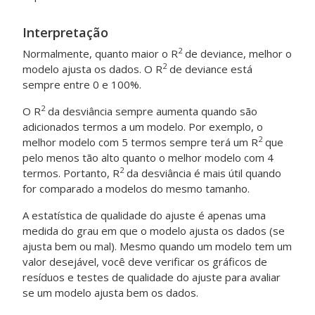
Interpretação
2
Normalmente, quanto maior o R
de deviance, melhor o
2
modelo ajusta os dados. O R
de deviance está
sempre entre 0 e 100%.
2
O R
da desviância sempre aumenta quando são
adicionados termos a um modelo. Por exemplo, o
2
melhor modelo com 5 termos sempre terá um R
que
pelo menos tão alto quanto o melhor modelo com 4
2
termos. Portanto, R
da desviância é mais útil quando
for comparado a modelos do mesmo tamanho.
A estatística de qualidade do ajuste é apenas uma
medida do grau em que o modelo ajusta os dados (se
ajusta bem ou mal). Mesmo quando um modelo tem um
valor desejável, você deve verificar os gráficos de
resíduos e testes de qualidade do ajuste para avaliar
se um modelo ajusta bem os dados.