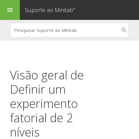
Suporte ao Minitab
menu
®
Visão geral de
Definir um
experimento
fatorial de 2
níveis