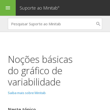
Suporte ao Minitab
menu
®
Noções básicas
do gráfico de
variabilidade
Saiba mais sobre Minitab
Neste tópico