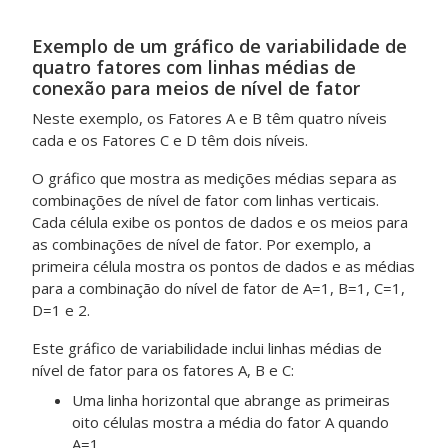
Exemplo de um gráfico de variabilidade de
quatro fatores com linhas médias de
conexão para meios de nível de fator
Neste exemplo, os Fatores A e B têm quatro níveis
cada e os Fatores C e D têm dois níveis.
O gráfico que mostra as medições médias separa as
combinações de nível de fator com linhas verticais.
Cada célula exibe os pontos de dados e os meios para
as combinações de nível de fator. Por exemplo, a
primeira célula mostra os pontos de dados e as médias
para a combinação do nível de fator de A=1, B=1, C=1,
D=1 e 2.
Este gráfico de variabilidade inclui linhas médias de
nível de fator para os fatores A, B e C:
Uma linha horizontal que abrange as primeiras
oito células mostra a média do fator A quando
A=1.