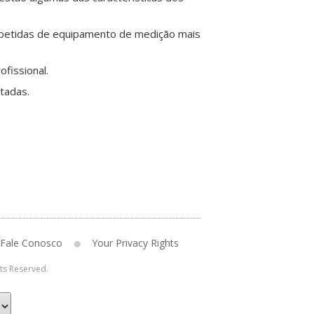
epetidas de equipamento de medição mais
fissional.
tadas.
Fale Conosco
Your Privacy Rights
hts Reserved.