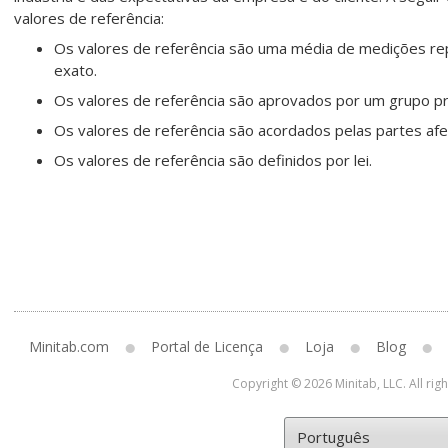
valores de referência:
Os valores de referência são uma média de medições r
exato.
Os valores de referência são aprovados por um grupo pro
Os valores de referência são acordados pelas partes afe
Os valores de referência são definidos por lei.
Minitab.com
Portal de Licença
Loja
Blog
Copyright © 2026 Minitab, LLC. All rig