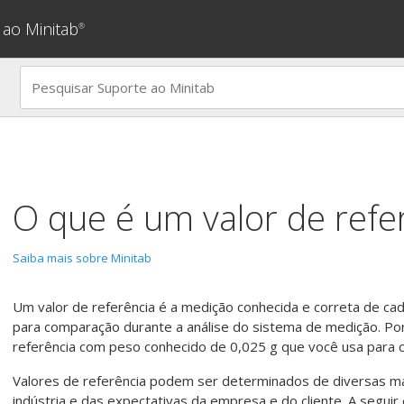
 ao Minitab
®
O que é um valor de refe
Saiba mais sobre Minitab
Um valor de referência é a medição conhecida e correta de cad
para comparação durante a análise do sistema de medição. P
referência com peso conhecido de 0,025 g que você usa para ca
Valores de referência podem ser determinados de diversas 
indústria e das expectativas da empresa e do cliente. A seguir