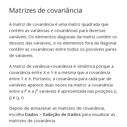
Matrizes de covariância
A matriz de covariância é uma matriz quadrada que
contém as variâncias e covariâncias para diversas
variáveis. Os elementos diagonais da matriz contêm os
desvios das variáveis, e os elementos fora da diagonal
contêm as covariâncias entre todos os possíveis pares
de variáveis.
A matriz de variância-covariância é simétrica porque a
covariância entre X e Y é a mesma que a covariância
entre Y e X. Portanto, a covariância para cada par de
variáveis aparece duas vezes na matriz: a covariância
a
a
entre a i
e a j
variáveis é apresentada nas posições (i,
j) e (j, i).
Depois de armazenar as matrizes de covariância,
escolha
Dados
>
Exibição de Dados
para visualizar as
matrizes de covariância.