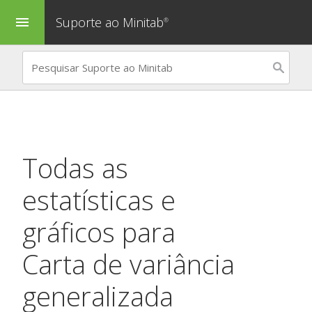
Suporte ao Minitab
menu
®
Todas as
estatísticas e
gráficos para
Carta de variância
generalizada