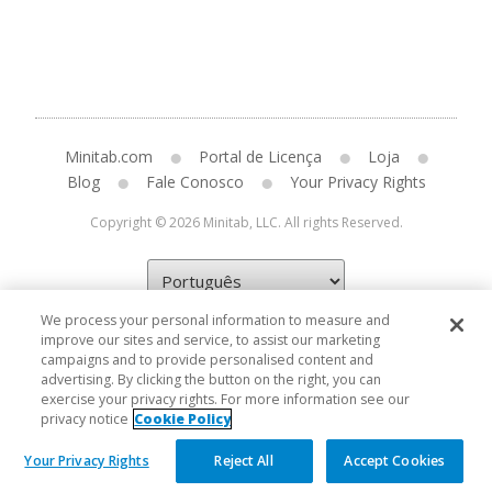
Minitab.com
Portal de Licença
Loja
Blog
Fale Conosco
Your Privacy Rights
Copyright © 2026 Minitab, LLC. All rights Reserved.
We process your personal information to measure and
improve our sites and service, to assist our marketing
campaigns and to provide personalised content and
advertising. By clicking the button on the right, you can
exercise your privacy rights. For more information see our
privacy notice
Cookie Policy
Your Privacy Rights
Reject All
Accept Cookies