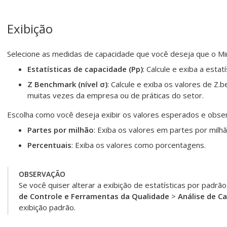
Exibição
Selecione as medidas de capacidade que você deseja que o Min
Estatísticas de capacidade (Pp)
: Calcule e exiba a esta
Z Benchmark (nível σ)
: Calcule e exiba os valores de Z
muitas vezes da empresa ou de práticas do setor.
Escolha como você deseja exibir os valores esperados e obser
Partes por milhão
: Exiba os valores em partes por milh
Percentuais
: Exiba os valores como porcentagens.
OBSERVAÇÃO
Se você quiser alterar a exibição de estatísticas por padrã
de Controle e Ferramentas da Qualidade
>
Análise de C
exibição padrão.