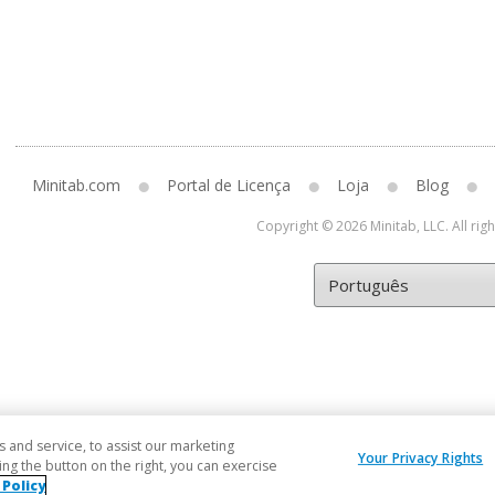
Minitab.com
Portal de Licença
Loja
Blog
Copyright © 2026 Minitab, LLC. All rig
and service, to assist our marketing
Your Privacy Rights
ng the button on the right, you can exercise
 Policy