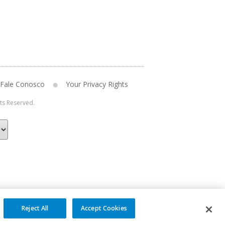
Fale Conosco
Your Privacy Rights
hts Reserved.
Reject All
Accept Cookies