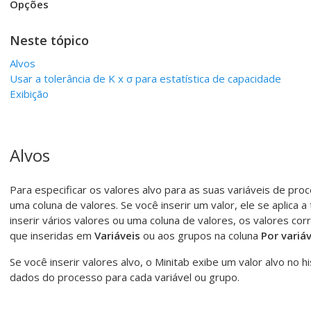
Opções
Neste tópico
Alvos
Usar a tolerância de K x
σ
para estatística de capacidade
Exibição
Alvos
Para especificar os valores alvo para as suas variáveis de proc
uma coluna de valores.
Se você inserir um valor, ele se aplica 
inserir vários valores ou uma coluna de valores, os valores c
que inseridas em
Variáveis
ou aos grupos na coluna
Por variá
Se você inserir valores alvo, o Minitab exibe um valor alvo no
dados do processo para cada variável ou grupo.