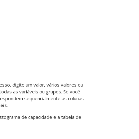
esso, digite um valor, vários valores ou
a todas as variáveis ou grupos. Se você
orrespondem sequencialmente às colunas
veis
.
 histograma de capacidade e a tabela de