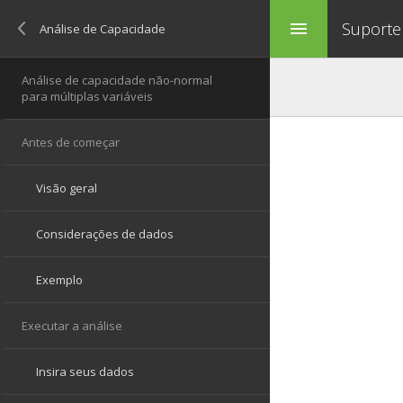
Suporte
menu