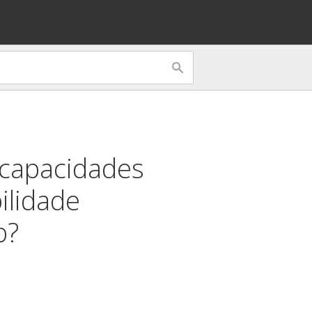
 capacidades
ilidade
b?