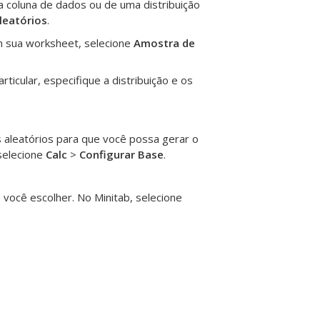
a coluna de dados ou de uma distribuição
leatórios
.
em sua worksheet, selecione
Amostra de
ticular, especifique a distribuição e os
 aleatórios para que você possa gerar o
selecione
Calc
>
Configurar Base
.
e você escolher. No Minitab, selecione