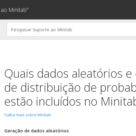
 ao Minitab
®
Quais dados aleatórios e
de distribuição de probab
estão incluídos no Minita
Saiba mais sobre Minitab
Geração de dados aleatórios