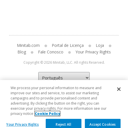
Minitab.com
Portal de Licença
Loja
Blog
Fale Conosco
Your Privacy Rights
Copyright © 2026 Minitab, LLC. All rights Reserved.
We process your personal information to measure and
improve our sites and service, to assist our marketing
campaigns and to provide personalised content and
advertising. By clicking the button on the right, you can
exercise your privacy rights. For more information see our
privacy notice
Cookie Policy
Your Privacy Rights
Reject All
Accept Cookies