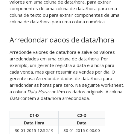
valores em uma coluna de data/hora, para extrair
componentes de uma coluna de data/hora para uma
coluna de texto ou para extrair componentes de uma
coluna de data/hora para uma coluna numérica.
Arredondar dados de data/hora
Arredonde valores de data/hora e salve os valores
arredondados em uma coluna de data/hora. Por
exemplo, um gerente registra a data e a hora para
cada venda, mas quer resumir as vendas por dia. O
gerente usa
Arredondar dados de data/hora
para
arredondar as horas para zero. Na seguinte worksheet,
a coluna
Data Hora
contém os dados originais. A coluna
Data
contém a data/hora arredondada.
C1-D
C2-D
Data Hora
Data
30-01-2015 12:52:19
30-01-2015 0:00:00