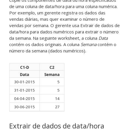
Copie os componentes de data ou hora especificados
de uma coluna de data/hora para uma coluna numérica.
Por exemplo, um gerente registra os dados das
vendas diárias, mas quer examinar o número de
vendas por semana. O gerente usa
Extrair de dados de
data/hora para dados numéricos
para extrair o número
da semana. Na seguinte worksheet, a coluna
Data
contém os dados originais. A coluna
Semana
contém o
número da semana (dados numéricos).
C1-D
C2
Data
Semana
30-01-2015
5
31-01-2015
5
04-04-2015
14
30-06-2015
27
Extrair de dados de data/hora