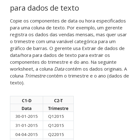
para dados de texto
Copie os componentes de data ou hora especificados
para uma coluna de texto. Por exemplo, um gerente
registra os dados das vendas mensais, mas quer usar
o trimestre com uma variável categórica para um
gráfico de barras. O gerente usa
Extrair de dados de
data/hora para dados de texto
para extrair os
componentes do trimestre e do ano. Na seguinte
worksheet, a coluna
Data
contém os dados originais. A
coluna
Trimestre
contém o trimestre e o ano (dados de
texto).
C1-D
C2-T
Data
Trimestre
30-01-2015
Q12015
31-01-2015
Q12015
04-04-2015
Q22015