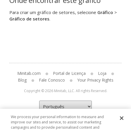
Onde encontrar este gráfico
Para criar um gráfico de setores, selecione
Gráfico
>
Gráfico de setores
.
Minitab.com
Portal de Licença
Loja
Blog
Fale Conosco
Your Privacy Rights
Copyright © 2026 Minitab, LLC. All rights Reserved.
We process your personal information to measure and
improve our sites and service, to assist our marketing
campaigns and to provide personalised content and