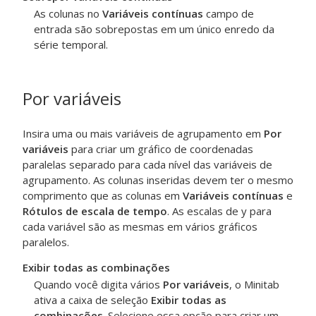
As colunas no
Variáveis contínuas
campo de
entrada são sobrepostas em um único enredo da
série temporal.
Por variáveis
Insira uma ou mais variáveis de agrupamento em
Por
variáveis
para criar um gráfico de coordenadas
paralelas separado para cada nível das variáveis de
agrupamento. As colunas inseridas devem ter o mesmo
comprimento que as colunas em
Variáveis contínuas
e
Rótulos de escala de tempo
. As escalas de y para
cada variável são as mesmas em vários gráficos
paralelos.
Exibir todas as combinações
Quando você digita vários
Por variáveis
, o Minitab
ativa a caixa de seleção
Exibir todas as
combinações
. Selecione essa opção para criar um