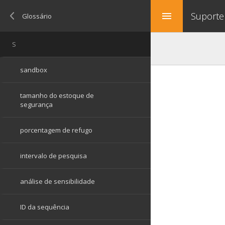
Suporte
menu