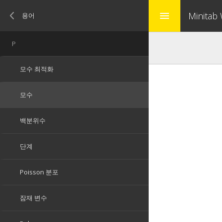
Minitab
menu