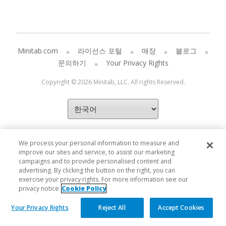
Minitab.com
라이선스 포털
매장
블로그
문의하기
Your Privacy Rights
Copyright © 2026 Minitab, LLC. All rights Reserved.
We process your personal information to measure and
improve our sites and service, to assist our marketing
campaigns and to provide personalised content and
advertising. By clicking the button on the right, you can
exercise your privacy rights. For more information see our
privacy notice
Cookie Policy
Your Privacy Rights
Reject All
Accept Cookies