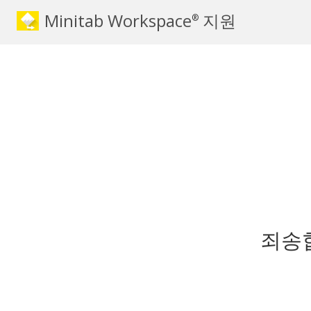
Minitab Workspace
지원
®
죄송합