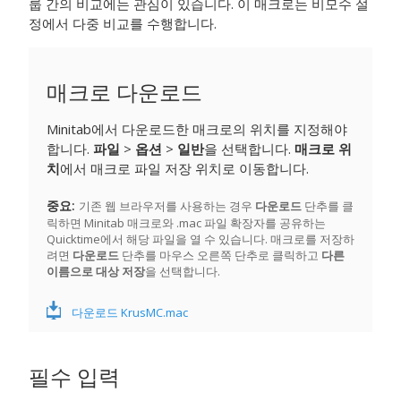
룹 간의 비교에는 관심이 있습니다. 이 매크로는 비모수 설
정에서 다중 비교를 수행합니다.
매크로 다운로드
Minitab에서 다운로드한 매크로의 위치를 지정해야
합니다.
파일
>
옵션
>
일반
을 선택합니다.
매크로 위
치
에서 매크로 파일 저장 위치로 이동합니다.
중요
기존 웹 브라우저를 사용하는 경우
다운로드
단추를 클
릭하면 Minitab 매크로와 .mac 파일 확장자를 공유하는
Quicktime에서 해당 파일을 열 수 있습니다. 매크로를 저장하
려면
다운로드
단추를 마우스 오른쪽 단추로 클릭하고
다른
이름으로 대상 저장
을 선택합니다.
다운로드 KrusMC.mac
필수 입력