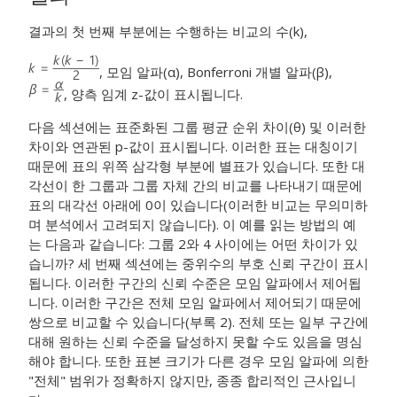
결과의 첫 번째 부분에는 수행하는 비교의 수(k),
, 모임 알파(α), Bonferroni 개별 알파(β),
, 양측 임계 z-값이 표시됩니다.
다음 섹션에는 표준화된 그룹 평균 순위 차이(θ) 및 이러한
차이와 연관된 p-값이 표시됩니다. 이러한 표는 대칭이기
때문에 표의 위쪽 삼각형 부분에 별표가 있습니다. 또한 대
각선이 한 그룹과 그룹 자체 간의 비교를 나타내기 때문에
표의 대각선 아래에 0이 있습니다(이러한 비교는 무의미하
며 분석에서 고려되지 않습니다). 이 예를 읽는 방법의 예
는 다음과 같습니다: 그룹 2와 4 사이에는 어떤 차이가 있
습니까? 세 번째 섹션에는 중위수의 부호 신뢰 구간이 표시
됩니다. 이러한 구간의 신뢰 수준은 모임 알파에서 제어됩
니다. 이러한 구간은 전체 모임 알파에서 제어되기 때문에
쌍으로 비교할 수 있습니다(부록 2). 전체 또는 일부 구간에
대해 원하는 신뢰 수준을 달성하지 못할 수도 있음을 명심
해야 합니다. 또한 표본 크기가 다른 경우 모임 알파에 의한
"전체" 범위가 정확하지 않지만, 종종 합리적인 근사입니